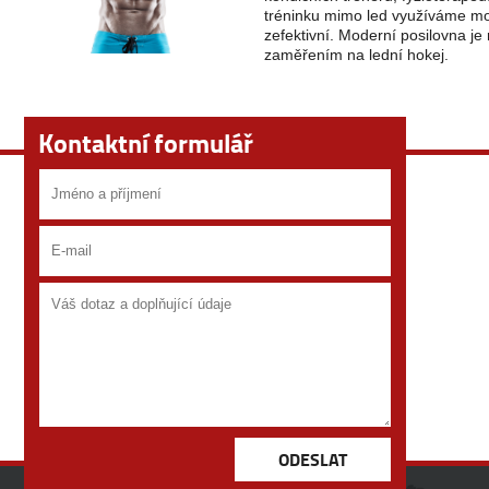
tréninku mimo led využíváme mod
zefektivní. Moderní posilovna je
zaměřením na lední hokej.
Kontaktní formulář